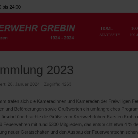
0 bis 24:00
HOME
100
STARTSEITE
100 
ammlung 2023
siert: 28. Januar 2024
Zugriffe: 4263
m trafen sich die Kameradinnen und Kameraden der Freiwilligen Fe
ngen und Beförderungen sowie Grußworten ein umfangreiches Progra
-Lürsdorf überbrachte die Grüße vom Kreiswehrführer Karsten Krohn 
 Feuerwehren mit rund 5300 Mitgliedern, das entspricht etwa 4 % der
fung neuer Gerätschaften und den Ausbau der Feuerwehrtechnischen 