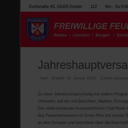
Dorfstraße 45, 24329 Grebin
112
Mo - So 0:0
Jahreshauptvers
Karl
Erstellt: 18. Januar 2023
Zuletzt aktuali
Zu einer Jahresversammlung mit vollem Program
Ortswehr, auf der mit Berichten, Wahlen, Ehru
Der stellvertretende Kreiswehrführer Olaf Meier
das Feuerwehrwesen im Kreis Plön mit seinen 99
an den Schulen und berichtete über die Anschaf