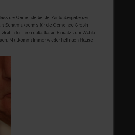
 dass die Gemeinde bei der Amtsübergabe den
Kurt Scharmukschnis für die Gemeinde Grebin
rebin für ihren selbstlosen Einsatz zum Wohle
ätten. Mit „kommt immer wieder heil nach Hause“