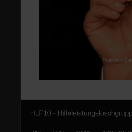
Zurück
Feuerwehr-Ehre
HLF10 - Hilfeleistungslöschgrupp