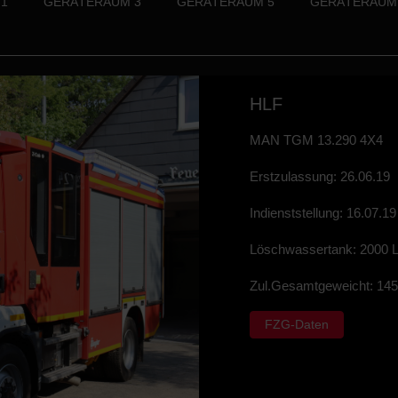
1
GERÄTERAUM 3
GERÄTERAUM 5
GERÄTERAUM
HLF
MAN TGM 13.290 4X4
Erstzulassung: 26.06.19
Indienststellung: 16.07.19
Löschwassertank: 2000 
Zul.Gesamtgeweicht: 14
FZG-Daten