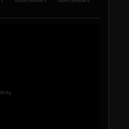
 2
GERÄTERAUM 4
GERÄTERAUM 6
L
500 Kg