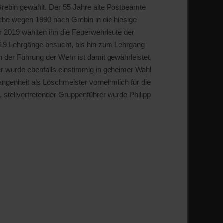
rebin gewählt. Der 55 Jahre alte Postbeamte
iebe wegen 1990 nach Grebin in die hiesige
 2019 wählten ihn die Feuerwehrleute der
19 Lehrgänge besucht, bis hin zum Lehrgang
n der Führung der Wehr ist damit gewährleistet,
r wurde ebenfalls einstimmig in geheimer Wahl
gangenheit als Löschmeister vornehmlich für die
stellvertretender Gruppenführer wurde Philipp