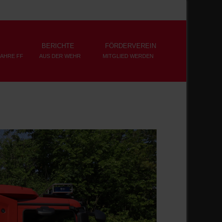
BERICHTE
FÖRDERVEREIN
JAHRE FF
AUS DER WEHR
MITGLIED WERDEN