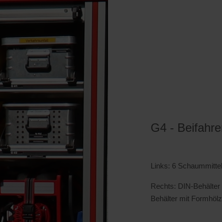
G4 - Beifahre
Links: 6 Schaummitte
Rechts: DIN-Behälter 
Behälter mit Formhölze