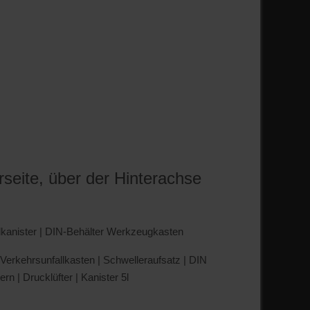
rseite, über der Hinterachse
lkanister | DIN-Behälter Werkzeugkasten
Verkehrsunfallkasten | Schwelleraufsatz | DIN
rn | Drucklüfter | Kanister 5l