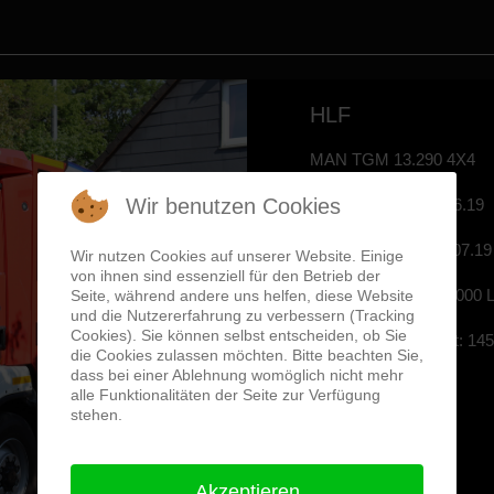
HLF
MAN TGM 13.290 4X4
Wir benutzen Cookies
Erstzulassung: 26.06.19
Indienststellung: 16.07.19
Wir nutzen Cookies auf unserer Website. Einige
von ihnen sind essenziell für den Betrieb der
Löschwassertank: 2000 
Seite, während andere uns helfen, diese Website
und die Nutzererfahrung zu verbessern (Tracking
Cookies). Sie können selbst entscheiden, ob Sie
Zul.Gesamtgeweicht: 14
die Cookies zulassen möchten. Bitte beachten Sie,
dass bei einer Ablehnung womöglich nicht mehr
FZG-Daten
alle Funktionalitäten der Seite zur Verfügung
stehen.
Akzeptieren