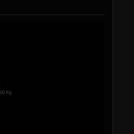
L
500 Kg