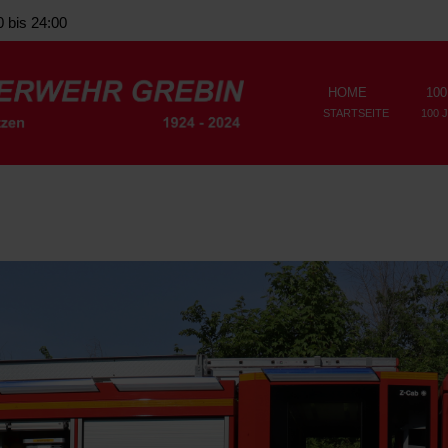
0 bis 24:00
HOME
100
STARTSEITE
100 