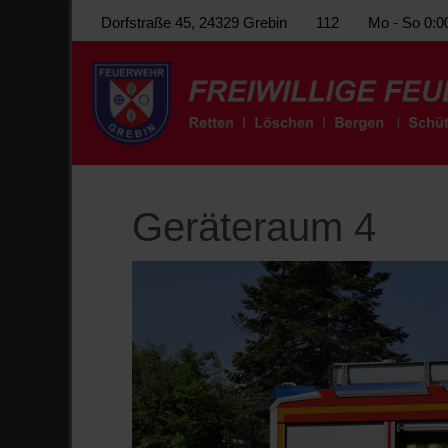
Dorfstraße 45, 24329 Grebin
112
Mo - So 0:0
Geräteraum 4