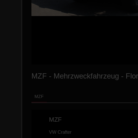
MZF - Mehrzweckfahrzeug - Flor
MZF
MZF
VW Crafter