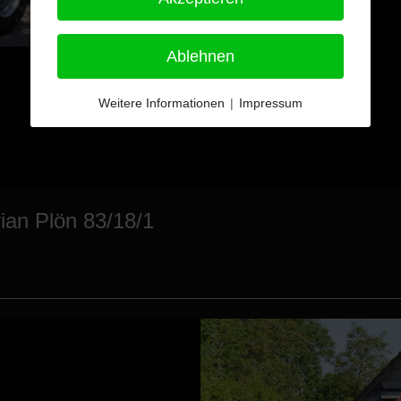
Ablehnen
Weitere Informationen
|
Impressum
ian Plön 83/18/1