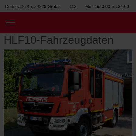
Dorfstraße 45, 24329 Grebin
112
Mo - So 0:00 bis 24:00
Mobile Menu Toggle
HLF10-Fahrzeugdaten