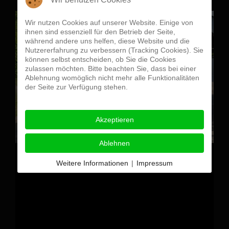
Wir nutzen Cookies auf unserer Website. Einige von
ihnen sind essenziell für den Betrieb der Seite,
während andere uns helfen, diese Website und die
Nutzererfahrung zu verbessern (Tracking Cookies). Sie
können selbst entscheiden, ob Sie die Cookies
zulassen möchten. Bitte beachten Sie, dass bei einer
Ablehnung womöglich nicht mehr alle Funktionalitäten
der Seite zur Verfügung stehen.
Akzeptieren
Ablehnen
Weitere Informationen
|
Impressum