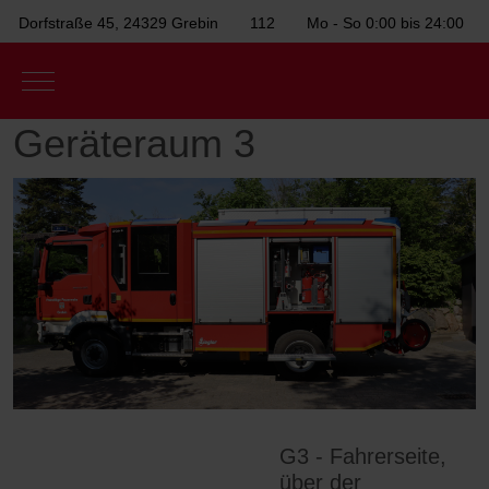
Dorfstraße 45, 24329 Grebin
112
Mo - So 0:00 bis 24:00
Mobile Menu Toggle
Geräteraum 3
G3 - Fahrerseite,
über der