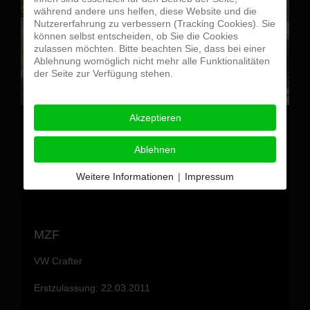
während andere uns helfen, diese Website und die
Nutzererfahrung zu verbessern (Tracking Cookies). Sie
können selbst entscheiden, ob Sie die Cookies
zulassen möchten. Bitte beachten Sie, dass bei einer
Ablehnung womöglich nicht mehr alle Funktionalitäten
der Seite zur Verfügung stehen.
Akzeptieren
Ablehnen
Weitere Informationen
|
Impressum
MZF
VW Crafter
Erstzulassung: 22.03.2011