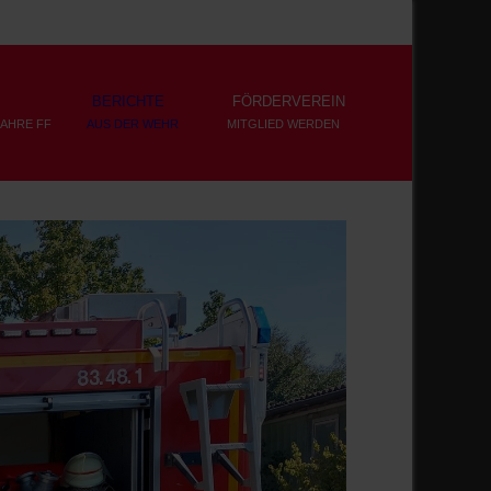
BERICHTE
FÖRDERVEREIN
JAHRE FF
AUS DER WEHR
MITGLIED WERDEN