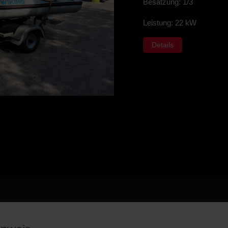
Besatzung: 1/3
Leistung: 22 kW
Details