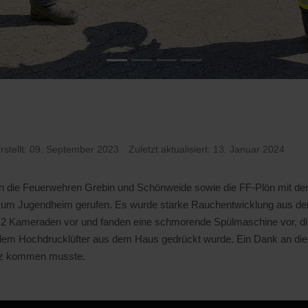
rstellt: 09. September 2023
Zuletzt aktualisiert: 13. Januar 2024
die Feuerwehren Grebin und Schönweide sowie die FF-Plön mit der 
ße zum Jugendheim gerufen. Es wurde starke Rauchentwicklung aus d
2 Kameraden vor und fanden eine schmorende Spülmaschine vor, di
dem Hochdrucklüfter aus dem Haus gedrückt wurde. Ein Dank an die FF
atz kommen musste.