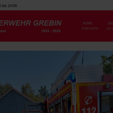
0 bis 24:00
HOME
100
STARTSEITE
100 