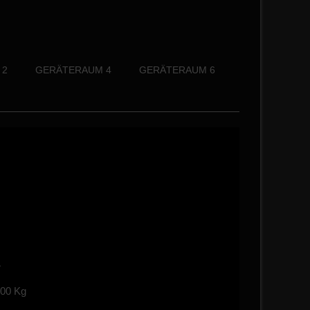
 2
GERÄTERAUM 4
GERÄTERAUM 6
L
500 Kg