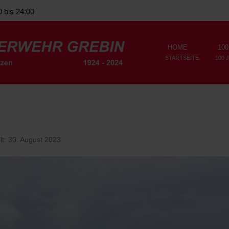
0 bis 24:00
HOME
100
STARTSEITE
100 
llt: 30. August 2023