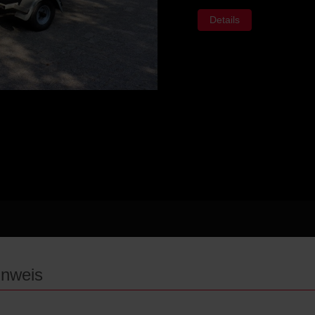
Details
inweis