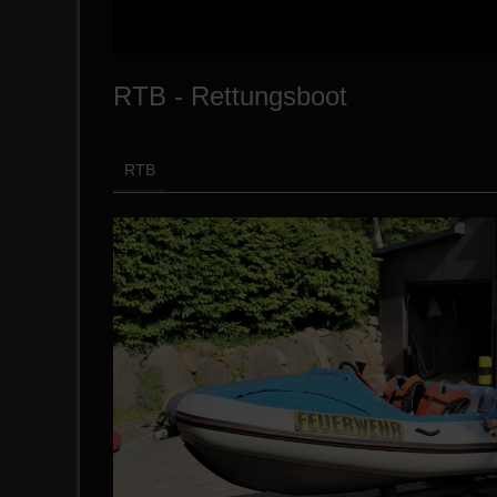
RTB - Rettungsboot
RTB