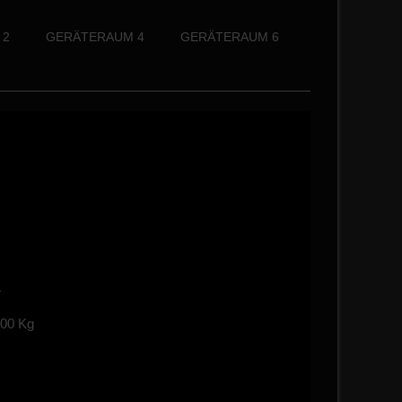
 2
GERÄTERAUM 4
GERÄTERAUM 6
L
500 Kg