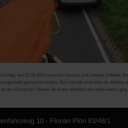
 Sonntag, den 27.08.2023 zwischen Kossau und Lebrade kollidiert. 
ettungsmittel gebraucht werden. Die Leitstelle schickten die Wehren 
an den Einsatzort. Obwohl die Autos erheblich demoliert waren, gin
enfahrzeug 10 - Florian Plön 83/48/1