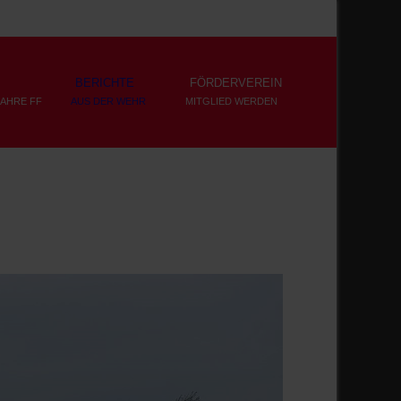
BERICHTE
FÖRDERVEREIN
JAHRE FF
AUS DER WEHR
MITGLIED WERDEN