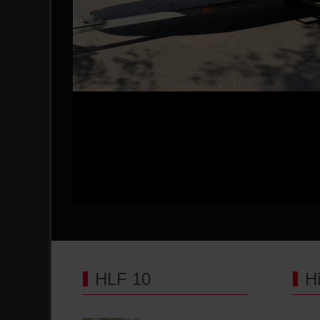
HLF 10
H