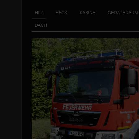
HLF
HECK
KABINE
GERÄTERAUM 
DACH