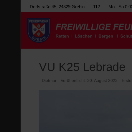
Dorfstraße 45, 24329 Grebin
112
Mo - So 0:0
VU K25 Lebrade
Dietmar
Veröffentlicht: 30. August 2023
Erste