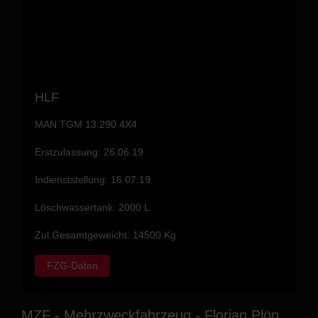
HLF
MAN TGM 13.290 4X4
Erstzulassung: 26.06.19
Indienststellung: 16.07.19
Löschwassertank: 2000 L
Zul.Gesamtgeweicht: 14500 Kg
FZG-Daten
MZF - Mehrzweckfahrzeug - Florian Plön