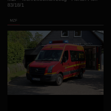
83/18/1
MZF